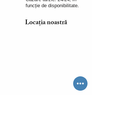
funcție de disponibilitate.
Locația noastră
Întrebări frecvente