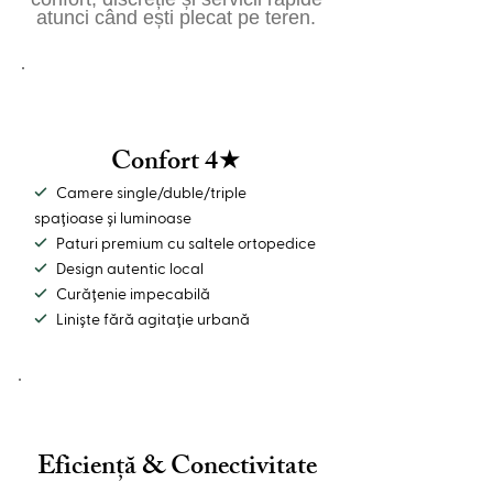
atunci când ești plecat pe teren.
Confort 4★
✓
Camere single/duble/triple
spațioase și luminoase
✓
Paturi premium cu saltele ortopedice
✓
Design autentic local
✓
Curățenie impecabilă
✓
Liniște fără agitație urbană
Eficiență & Conectivitate