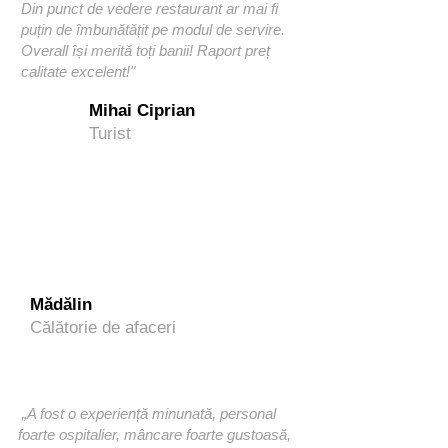
Din punct de vedere restaurant ar mai fi
puțin de îmbunătățit pe modul de servire.
Overall își merită toți banii! Raport preț
calitate excelent!"
Mihai Ciprian
Turist
Mădălin
Călătorie de afaceri
„A fost o experiență minunată, personal
foarte ospitalier, mâncare foarte gustoasă,