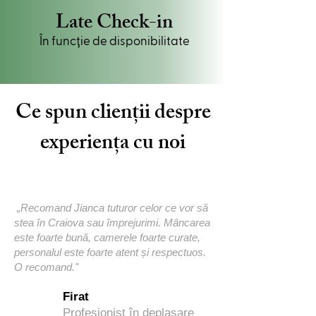
Late Check-in
În funcție de disponibilitate
Ce spun clienții despre
experiența cu noi
„Recomand Jianca tuturor celor ce vor să
stea în Craiova sau împrejurimi. Mâncarea
este foarte bună, camerele foarte curate,
personalul este foarte atent și respectuos.
O recomand."
Firat
Profesionist în deplasare