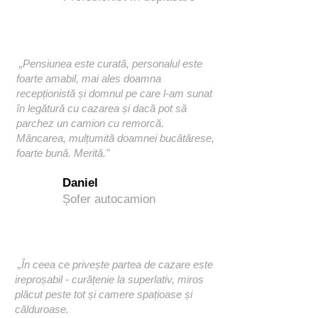
„Pensiunea este curată, personalul este
foarte amabil, mai ales doamna
recepționistă și domnul pe care l-am sunat
în legătură cu cazarea și dacă pot să
parchez un camion cu remorcă.
Mâncarea, mulțumită doamnei bucătărese,
foarte bună. Merită."
Daniel
Șofer autocamion
„În ceea ce privește partea de cazare este
ireproșabil - curățenie la superlativ, miros
plăcut peste tot și camere spațioase și
călduroase.