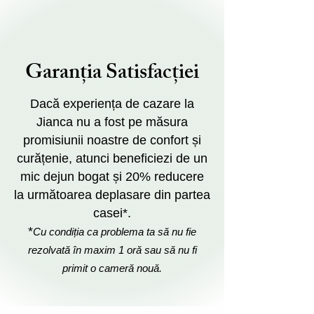
Garanția Satisfacției
Dacă experiența de cazare la
Jianca nu a fost pe măsura
promisiunii noastre de confort și
curățenie, atunci beneficiezi de un
mic dejun bogat și 20% reducere
la următoarea deplasare din partea
casei*.
*
Cu condiția ca problema ta să nu fie
rezolvată în maxim 1 oră sau să nu fi
primit o cameră nouă.