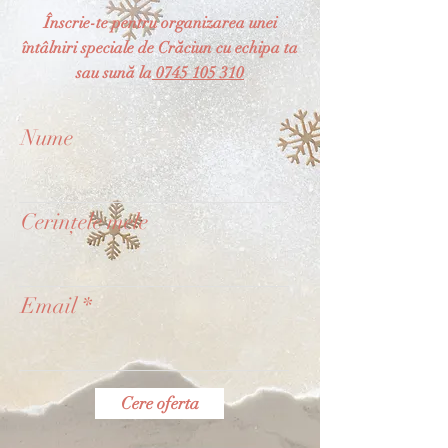
Înscrie-te pentru organizarea unei
întâlniri speciale de Crăciun cu echipa ta
sau sună la
0745 105 310
Nume
Cerințele mele
Email
Cere oferta