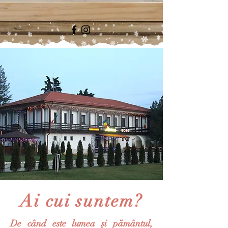
Ai cui suntem?
De când este lumea și pământul,