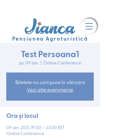
Pensiunea Agroturistică
Test Persoana1
joi, 09 ian.
  |  
Online Conference
Biletele nu sunt puse în vânzare
Vezi alte evenimente
Ora și locul
09 ian. 2031, 19:00 – 23:00 EET
Online Conference