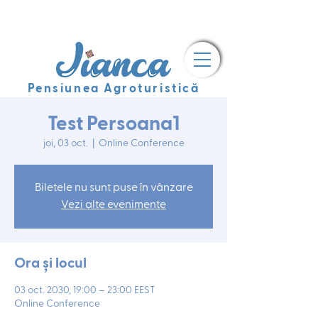
Pensiunea Agroturistică
Test Persoana1
joi, 03 oct.
  |  
Online Conference
Biletele nu sunt puse în vânzare
Vezi alte evenimente
Ora și locul
03 oct. 2030, 19:00 – 23:00 EEST
Online Conference