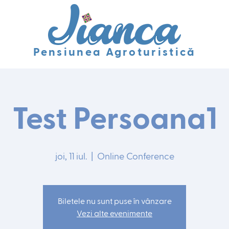
Pensiunea Agroturistică
Test Persoana1
joi, 11 iul.
  |  
Online Conference
Biletele nu sunt puse în vânzare
Vezi alte evenimente