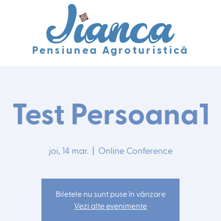
Pensiunea Agroturistică
Test Persoana1
joi, 14 mar.
  |  
Online Conference
Biletele nu sunt puse în vânzare
Vezi alte evenimente