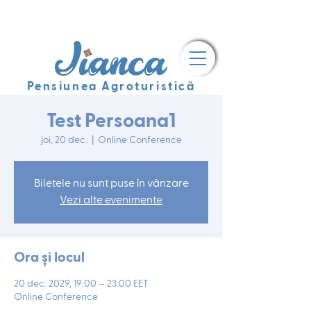
Pensiunea Agroturistică
Test Persoana1
joi, 20 dec.
  |  
Online Conference
Biletele nu sunt puse în vânzare
Vezi alte evenimente
Ora și locul
20 dec. 2029, 19:00 – 23:00 EET
Online Conference