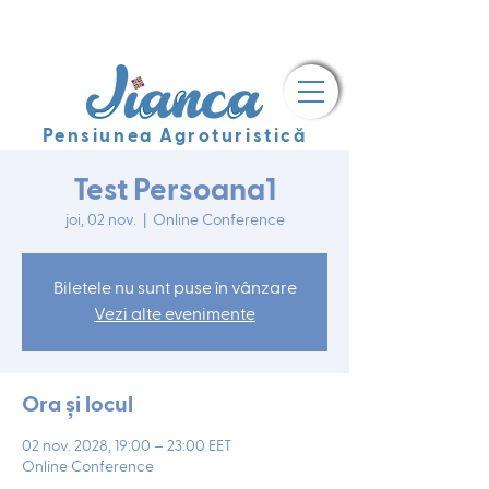
Pensiunea Agroturistică
Test Persoana1
joi, 02 nov.
  |  
Online Conference
Biletele nu sunt puse în vânzare
Vezi alte evenimente
Ora și locul
02 nov. 2028, 19:00 – 23:00 EET
Online Conference