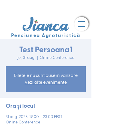
Pensiunea Agroturistică
Test Persoana1
joi, 31 aug.
  |  
Online Conference
Biletele nu sunt puse în vânzare
Vezi alte evenimente
Ora și locul
31 aug. 2028, 19:00 – 23:00 EEST
Online Conference