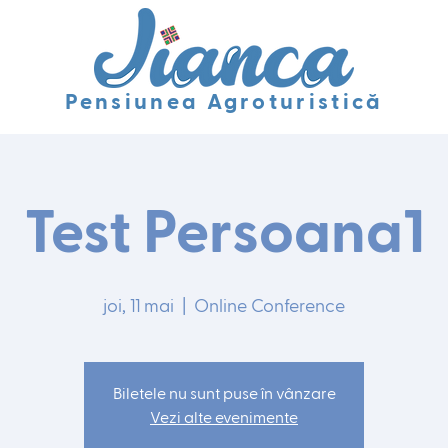
Pensiunea Agroturistică
Test Persoana1
joi, 11 mai
  |  
Online Conference
Biletele nu sunt puse în vânzare
Vezi alte evenimente