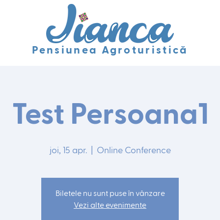
Pensiunea Agroturistică
Test Persoana1
joi, 15 apr.
  |  
Online Conference
Biletele nu sunt puse în vânzare
Vezi alte evenimente