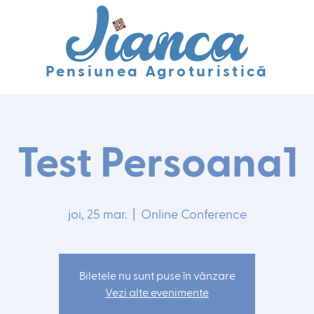
Pensiunea Agroturistică
Test Persoana1
joi, 25 mar.
  |  
Online Conference
Biletele nu sunt puse în vânzare
Vezi alte evenimente