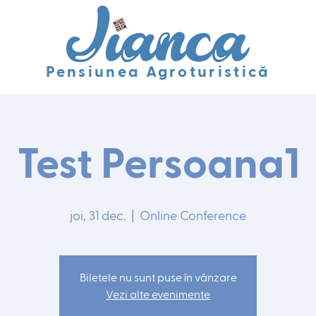
Pensiunea Agroturistică
Test Persoana1
joi, 31 dec.
  |  
Online Conference
Biletele nu sunt puse în vânzare
Vezi alte evenimente