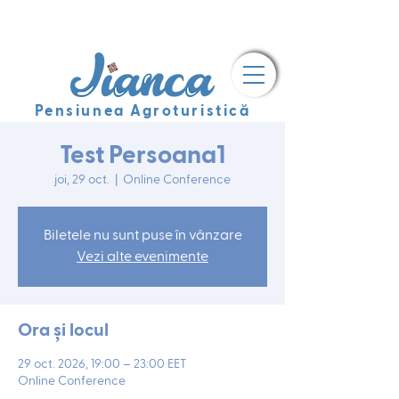
Pensiunea Agroturistică
Test Persoana1
joi, 29 oct.
  |  
Online Conference
Biletele nu sunt puse în vânzare
Vezi alte evenimente
Ora și locul
29 oct. 2026, 19:00 – 23:00 EET
Online Conference