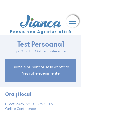
Pensiunea Agroturistică
Test Persoana1
joi, 01 oct.
  |  
Online Conference
Biletele nu sunt puse în vânzare
Vezi alte evenimente
Ora și locul
01 oct. 2026, 19:00 – 23:00 EEST
Online Conference