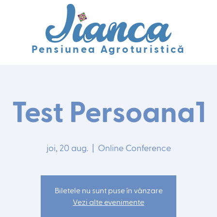
Pensiunea Agroturistică
Test Persoana1
joi, 20 aug.
  |  
Online Conference
Biletele nu sunt puse în vânzare
Vezi alte evenimente