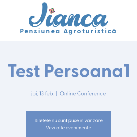
Pensiunea Agroturistică
Test Persoana1
joi, 13 feb.
  |  
Online Conference
Biletele nu sunt puse în vânzare
Vezi alte evenimente