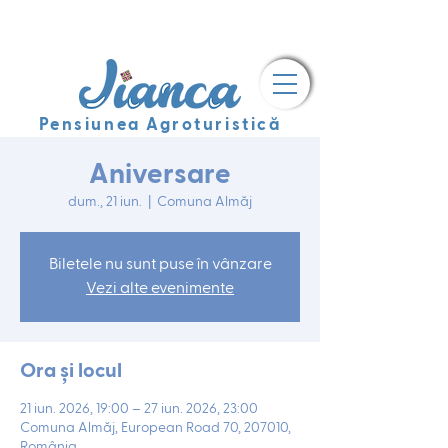
Pensiunea Agroturistică
Aniversare
dum., 21 iun.
  |  
Comuna Almăj
Biletele nu sunt puse în vânzare
Vezi alte evenimente
Ora și locul
21 iun. 2026, 19:00 – 27 iun. 2026, 23:00
Comuna Almăj, European Road 70, 207010,
România