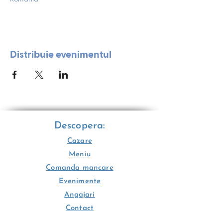
Distribuie evenimentul
Descopera:
Cazare
Meniu
Comanda mancare
Evenimente
Angajari
Contact