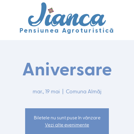
Pensiunea Agroturistică
Aniversare
mar., 19 mai
  |  
Comuna Almăj
Biletele nu sunt puse în vânzare
Vezi alte evenimente