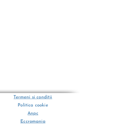
Termeni si conditii
Politica cookie
Anpc
Eccromania