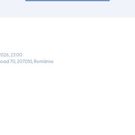
2026, 23:00
oad 70, 207010, România