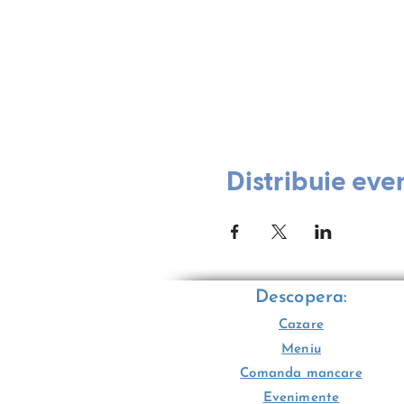
Distribuie eve
Descopera:
Cazare
Meniu
Comanda mancare
Evenimente