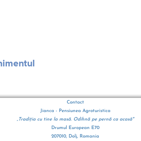
nimentul
Contact
Jianca - Pensiunea Agroturistica
„Tradiția cu tine la masă. Odihnă pe pernă ca acasă"
Drumul European E70
207010, Dolj, Romania