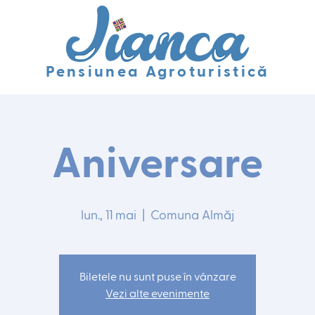
Pensiunea Agroturistică
Aniversare
lun., 11 mai
  |  
Comuna Almăj
Biletele nu sunt puse în vânzare
Vezi alte evenimente