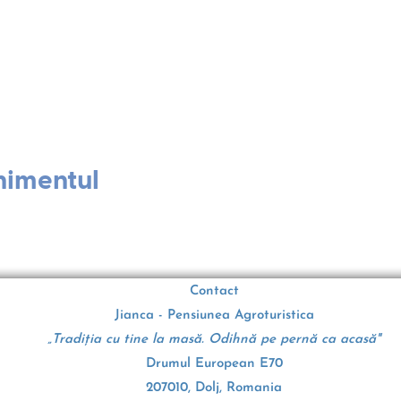
nimentul
Contact
Jianca - Pensiunea Agroturistica
„Tradiția cu tine la masă. Odihnă pe pernă ca acasă"
Drumul European E70
207010, Dolj, Romania