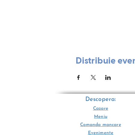
Distribuie eve
Descopera:
Cazare
Meniu
Comanda mancare
Evenimente