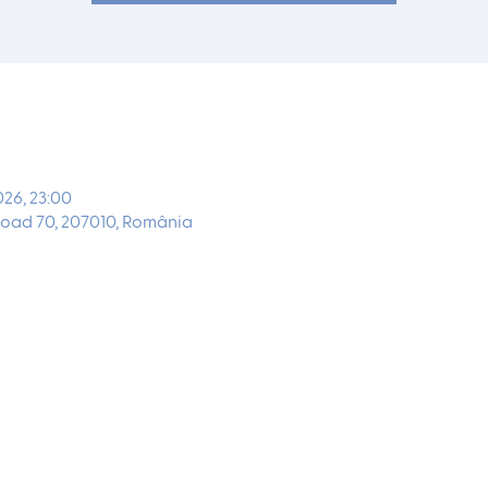
026, 23:00
oad 70, 207010, România