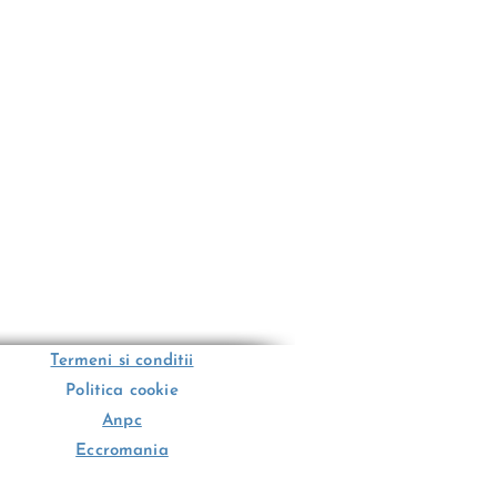
Termeni si conditii
Politica cookie
Anpc
Eccromania