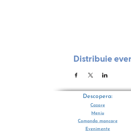
Distribuie eve
Descopera:
Cazare
Meniu
Comanda mancare
Evenimente