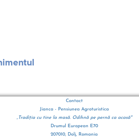
nimentul
Contact
Jianca - Pensiunea Agroturistica
„Tradiția cu tine la masă. Odihnă pe pernă ca acasă"
Drumul European E70
207010, Dolj, Romania