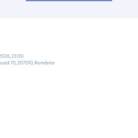
2026, 23:00
oad 70, 207010, România