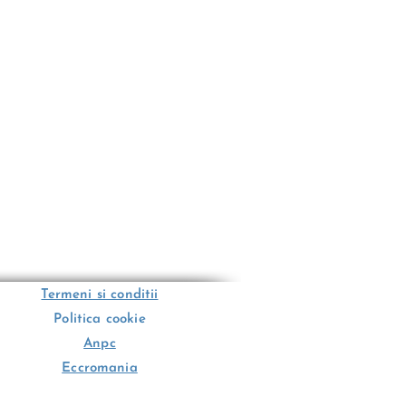
Termeni si conditii
Politica cookie
Anpc
Eccromania