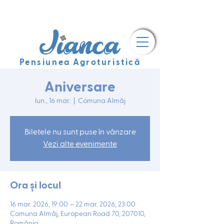
Pensiunea Agroturistică
Aniversare
lun., 16 mar.
  |  
Comuna Almăj
Biletele nu sunt puse în vânzare
Vezi alte evenimente
Ora și locul
16 mar. 2026, 19:00 – 22 mar. 2026, 23:00
Comuna Almăj, European Road 70, 207010,
România