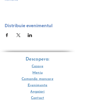
Distribuie evenimentul
Descopera:
Cazare
Meniu
Comanda mancare
Evenimente
Angajari
Contact