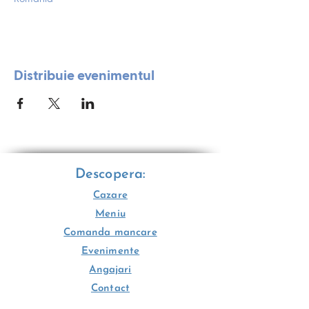
Distribuie evenimentul
Descopera:
Cazare
Meniu
Comanda mancare
Evenimente
Angajari
Contact