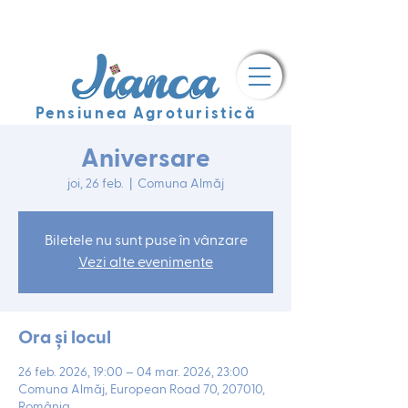
Pensiunea Agroturistică
Aniversare
joi, 26 feb.
  |  
Comuna Almăj
Biletele nu sunt puse în vânzare
Vezi alte evenimente
Ora și locul
26 feb. 2026, 19:00 – 04 mar. 2026, 23:00
Comuna Almăj, European Road 70, 207010,
România