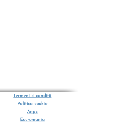
Termeni si conditii
Politica cookie
Anpc
Eccromania