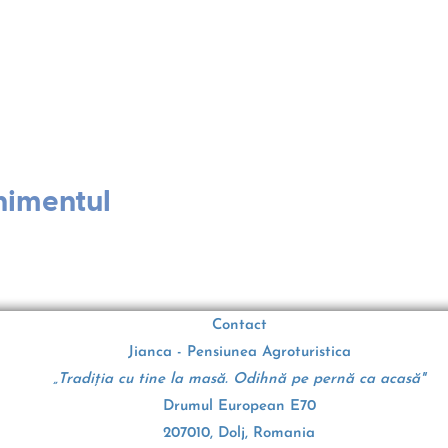
nimentul
Contact
Jianca - Pensiunea Agroturistica
„Tradiția cu tine la masă. Odihnă pe pernă ca acasă"
Drumul European E70
207010, Dolj, Romania