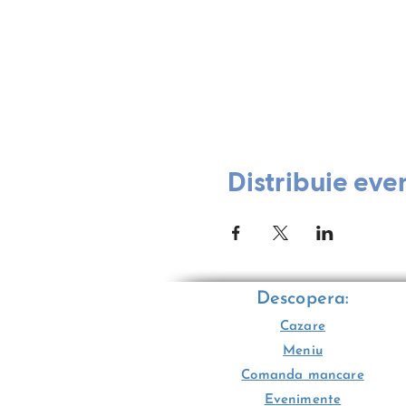
Distribuie eve
Descopera:
Cazare
Meniu
Comanda mancare
Evenimente