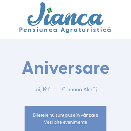
Pensiunea Agroturistică
Aniversare
joi, 19 feb.
  |  
Comuna Almăj
Biletele nu sunt puse în vânzare
Vezi alte evenimente