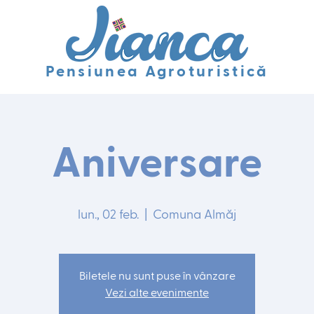
Pensiunea Agroturistică
Aniversare
lun., 02 feb.
  |  
Comuna Almăj
Biletele nu sunt puse în vânzare
Vezi alte evenimente