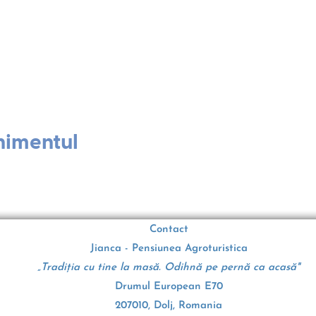
nimentul
Contact
Jianca - Pensiunea Agroturistica
„Tradiția cu tine la masă. Odihnă pe pernă ca acasă"
Drumul European E70
207010, Dolj, Romania