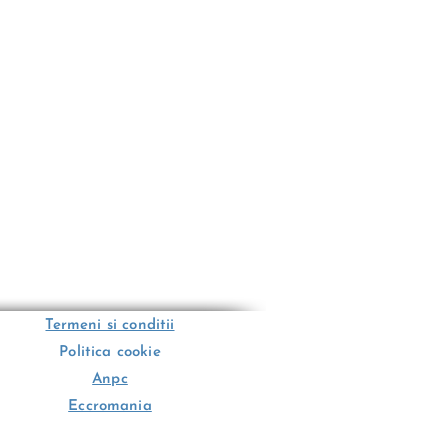
Termeni si conditii
Politica cookie
Anpc
Eccromania