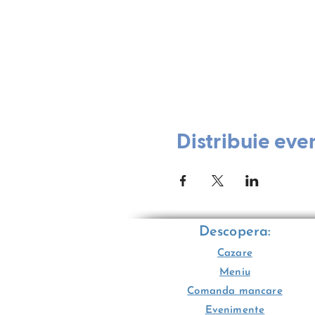
Distribuie eve
Descopera:
Cazare
Meniu
Comanda mancare
Evenimente