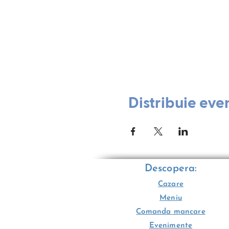
Distribuie eve
Descopera:
Cazare
Meniu
Comanda mancare
Evenimente