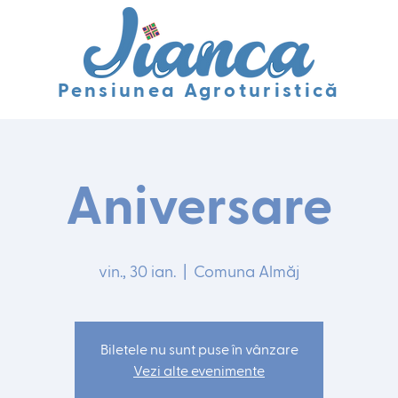
Pensiunea Agroturistică
Aniversare
vin., 30 ian.
  |  
Comuna Almăj
Biletele nu sunt puse în vânzare
Vezi alte evenimente