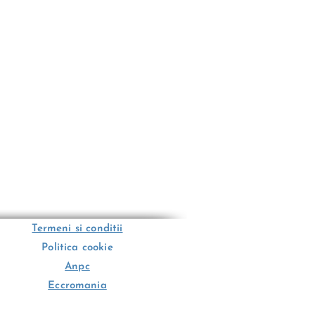
Termeni si conditii
Politica cookie
Anpc
Eccromania