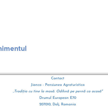
nimentul
Contact
Jianca - Pensiunea Agroturistica
„Tradiția cu tine la masă. Odihnă pe pernă ca acasă"
Drumul European E70
207010, Dolj, Romania