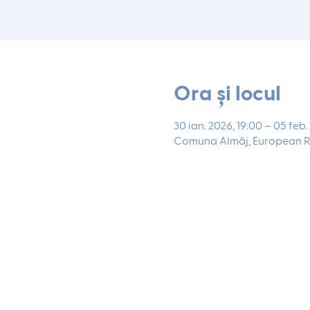
Ora și locul
30 ian. 2026, 19:00 – 05 feb.
Comuna Almăj, European R