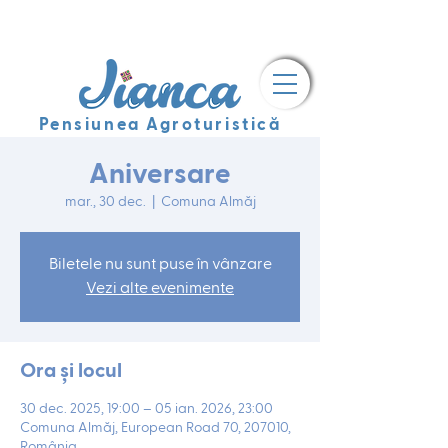
Pensiunea Agroturistică
Aniversare
mar., 30 dec.
  |  
Comuna Almăj
Biletele nu sunt puse în vânzare
Vezi alte evenimente
Ora și locul
30 dec. 2025, 19:00 – 05 ian. 2026, 23:00
Comuna Almăj, European Road 70, 207010,
România