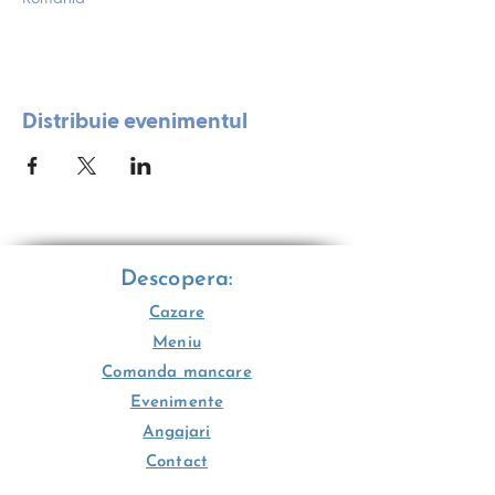
Distribuie evenimentul
Descopera:
Cazare
Meniu
Comanda mancare
Evenimente
Angajari
Contact