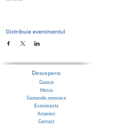
Distribuie evenimentul
Descopera:
Cazare
Meniu
Comanda mancare
Evenimente
Angajari
Contact