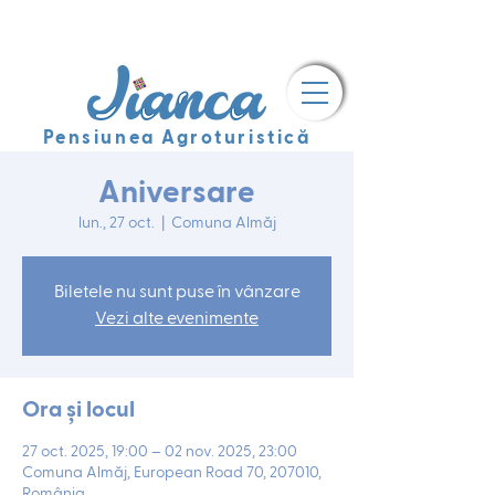
Pensiunea Agroturistică
Aniversare
lun., 27 oct.
  |  
Comuna Almăj
Biletele nu sunt puse în vânzare
Vezi alte evenimente
Ora și locul
27 oct. 2025, 19:00 – 02 nov. 2025, 23:00
Comuna Almăj, European Road 70, 207010,
România