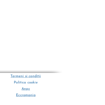
Termeni si conditii
Politica cookie
Anpc
Eccromania