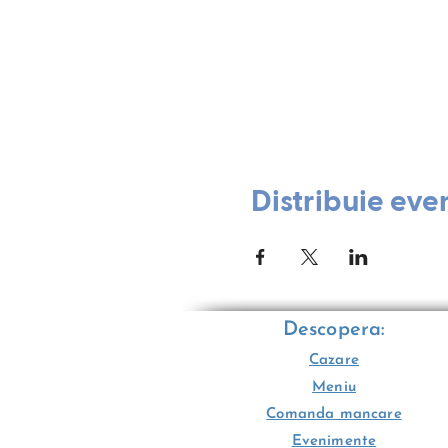
Distribuie eve
Descopera:
Cazare
Meniu
Comanda mancare
Evenimente