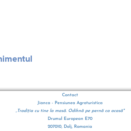
nimentul
Contact
Jianca - Pensiunea Agroturistica
„Tradiția cu tine la masă. Odihnă pe pernă ca acasă"
Drumul European E70
207010, Dolj, Romania