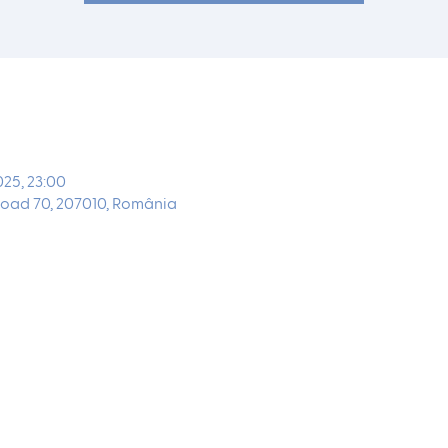
2025, 23:00
oad 70, 207010, România