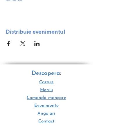
Distribuie evenimentul
Descopera:
Cazare
Meniu
Comanda mancare
Evenimente
Angajari
Contact