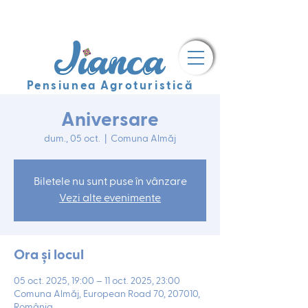
Pensiunea Agroturistică
Aniversare
dum., 05 oct.
  |  
Comuna Almăj
Biletele nu sunt puse în vânzare
Vezi alte evenimente
Ora și locul
05 oct. 2025, 19:00 – 11 oct. 2025, 23:00
Comuna Almăj, European Road 70, 207010,
România