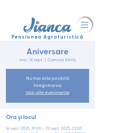
Pensiunea Agroturistică
Aniversare
mar., 16 sept.
  |  
Comuna Almăj
Nu mai este posibilă
înregistrarea
Vezi alte evenimente
Ora și locul
16 sept. 2025, 19:00 – 22 sept. 2025, 23:00