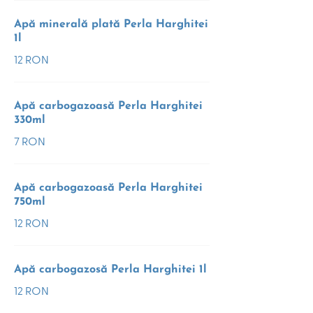
Apă minerală plată Perla Harghitei
1l
12 RON
Apă carbogazoasă Perla Harghitei
330ml
7 RON
Apă carbogazoasă Perla Harghitei
750ml
12 RON
Apă carbogazosă Perla Harghitei 1l
12 RON