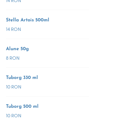
14 RON
Stella Artois 500ml
14 RON
Alune 50g
8 RON
Tuborg 330 ml
10 RON
Tuborg 500 ml
10 RON