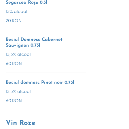
Segarcea Roșu 0,5l
13% alcool
20 RON
Beciul Domnesc Cabernet
Sauvignon 0,75l
13,5% alcool
60 RON
Beciul domnesc Pinot noir 0.75l
13.5% alcool
60 RON
Vin Roze