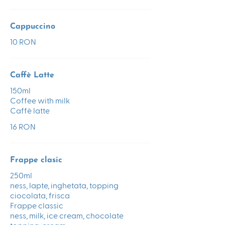
Cappuccino
10 RON
Caffè Latte
150ml
Coffee with milk
Caffè latte
16 RON
Frappe clasic
250ml
ness, lapte, inghetata, topping
ciocolata, frisca
Frappe classic
ness, milk, ice cream, chocolate