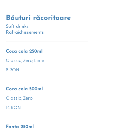
Băuturi răcoritoare
Soft drinks
Rafraîchissements
Coca cola 250ml
Classic, Zero, Lime
8 RON
Coca cola 500ml
Classic, Zero
14 RON
Fanta 250ml