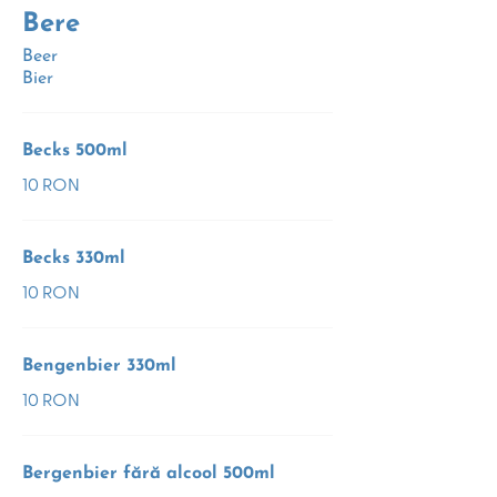
Bere
Beer
Bier
Becks 500ml
10 RON
Becks 330ml
10 RON
Bengenbier 330ml
10 RON
Bergenbier fără alcool 500ml