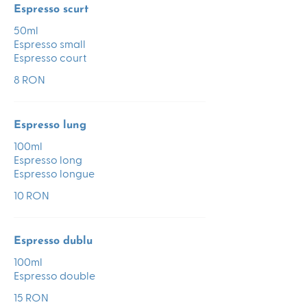
Espresso scurt
50ml
Espresso small
Espresso court
8 RON
Espresso lung
100ml
Espresso long
Espresso longue
10 RON
Espresso dublu
100ml
Espresso double
15 RON