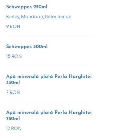
Schweppes 250ml
Kinley, Mandarin, Bitter lemon
9 RON
Schweppes 500ml
15 RON
Apă minerală plată Perla Harghitei
330ml
7 RON
Apă minerală plată Perla Harghitei
750ml
12 RON