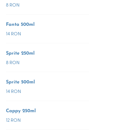
8 RON
Fanta 500ml
14 RON
Sprite 250ml
8 RON
Sprite 500ml
14 RON
Cappy 250ml
12 RON