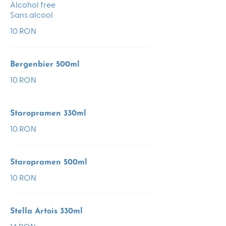
Alcohol free
Sans alcool
10 RON
Bergenbier 500ml
10 RON
Staropramen 330ml
10 RON
Staropramen 500ml
10 RON
Stella Artois 330ml