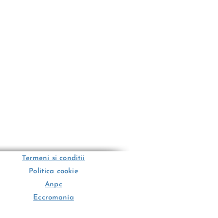
Termeni si conditii
Politica cookie
Anpc
Eccromania