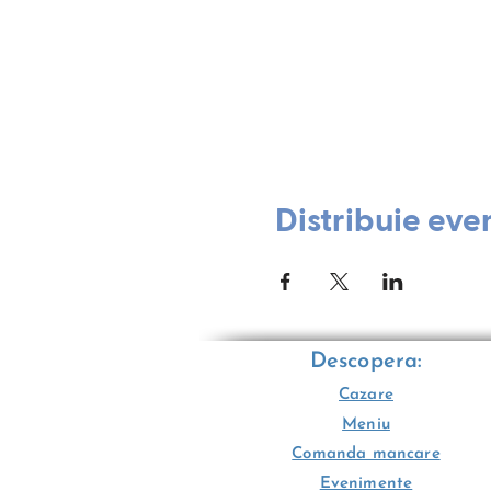
Distribuie eve
Descopera:
Cazare
Meniu
Comanda mancare
Evenimente