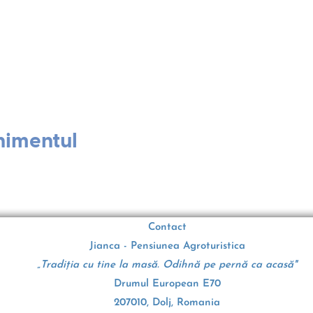
nimentul
Contact
Jianca - Pensiunea Agroturistica
„Tradiția cu tine la masă. Odihnă pe pernă ca acasă"
Drumul European E70
207010, Dolj, Romania