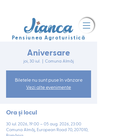
Pensiunea Agroturistică
Aniversare
joi, 30 iul.
  |  
Comuna Almăj
Biletele nu sunt puse în vânzare
Vezi alte evenimente
Ora și locul
30 iul. 2026, 19:00 – 05 aug. 2026, 23:00
Comuna Almăj, European Road 70, 207010,
România