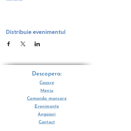
Distribuie evenimentul
Descopera:
Cazare
Meniu
Comanda mancare
Evenimente
Angajari
Contact