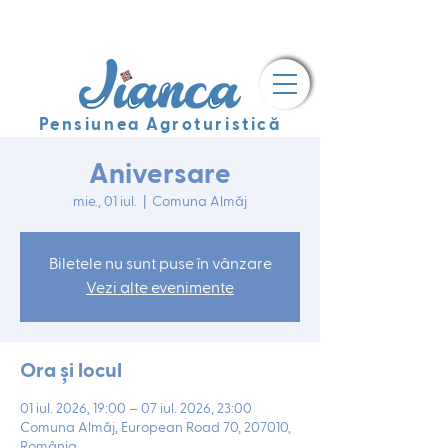
Pensiunea Agroturistică
Aniversare
mie., 01 iul.
  |  
Comuna Almăj
Biletele nu sunt puse în vânzare
Vezi alte evenimente
Ora și locul
01 iul. 2026, 19:00 – 07 iul. 2026, 23:00
Comuna Almăj, European Road 70, 207010,
România