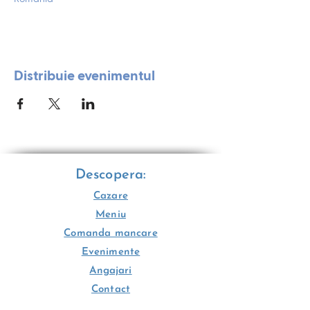
Distribuie evenimentul
Descopera:
Cazare
Meniu
Comanda mancare
Evenimente
Angajari
Contact