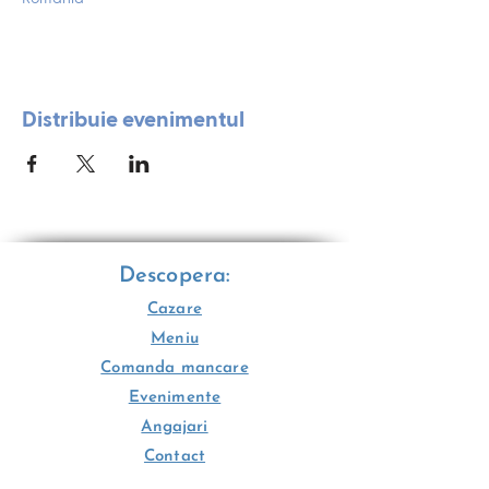
Distribuie evenimentul
Descopera:
Cazare
Meniu
Comanda mancare
Evenimente
Angajari
Contact