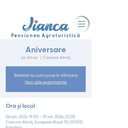
Pensiunea Agroturistică
Aniversare
joi, 04 iun.
  |  
Comuna Almăj
Biletele nu sunt puse în vânzare
Vezi alte evenimente
Ora și locul
04 iun. 2026, 19:00 – 10 iun. 2026, 23:00
Comuna Almăj, European Road 70, 207010,
România