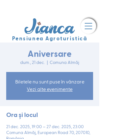
Pensiunea Agroturistică
Aniversare
dum., 21 dec.
  |  
Comuna Almăj
Biletele nu sunt puse în vânzare
Vezi alte evenimente
Ora și locul
21 dec. 2025, 19:00 – 27 dec. 2025, 23:00
Comuna Almăj, European Road 70, 207010,
România