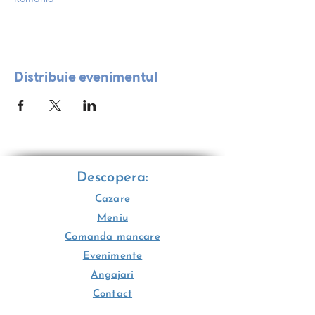
Distribuie evenimentul
Descopera:
Cazare
Meniu
Comanda mancare
Evenimente
Angajari
Contact