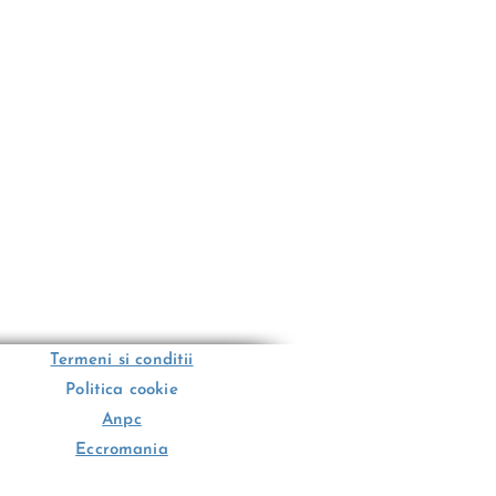
Termeni si conditii
Politica cookie
Anpc
Eccromania