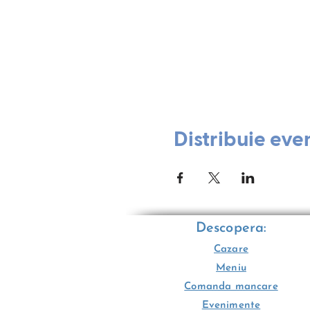
Distribuie eve
Descopera:
Cazare
Meniu
Comanda mancare
Evenimente