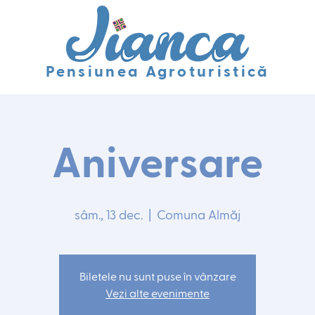
Pensiunea Agroturistică
Aniversare
sâm., 13 dec.
  |  
Comuna Almăj
Biletele nu sunt puse în vânzare
Vezi alte evenimente