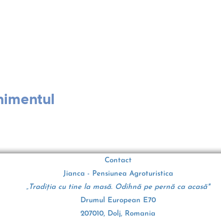
nimentul
Contact
Jianca - Pensiunea Agroturistica
„Tradiția cu tine la masă. Odihnă pe pernă ca acasă"
Drumul European E70
207010, Dolj, Romania