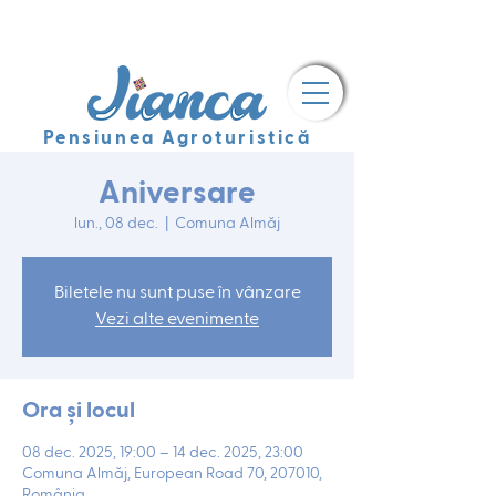
Pensiunea Agroturistică
Aniversare
lun., 08 dec.
  |  
Comuna Almăj
Biletele nu sunt puse în vânzare
Vezi alte evenimente
Ora și locul
08 dec. 2025, 19:00 – 14 dec. 2025, 23:00
Comuna Almăj, European Road 70, 207010,
România