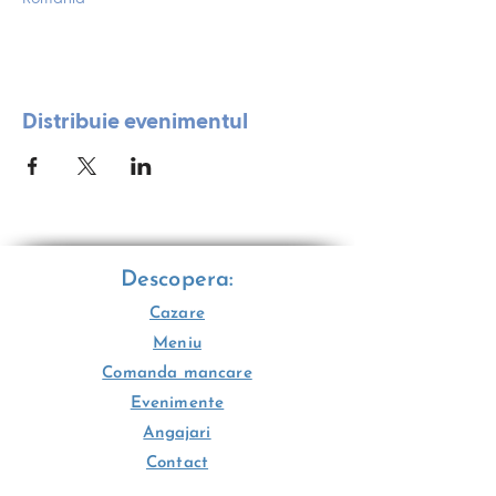
Distribuie evenimentul
Descopera:
Cazare
Meniu
Comanda mancare
Evenimente
Angajari
Contact